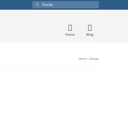
Suche
nach:
Home
Blog
Home
»
Design