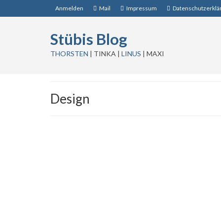
Anmelden
Mail
Impressum
Datenschutzerklä
Stübis Blog
THORSTEN
| TINKA |
LINUS
| MAXI
Design