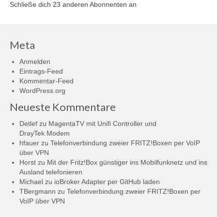
Schließe dich 23 anderen Abonnenten an
Meta
Anmelden
Eintrags-Feed
Kommentar-Feed
WordPress.org
Neueste Kommentare
Detlef
zu
MagentaTV mit Unifi Controller und
DrayTek Modem
hfauer
zu
Telefonverbindung zweier FRITZ!Boxen per VoIP
über VPN
Horst
zu
Mit der Fritz!Box günstiger ins Mobilfunknetz und ins
Ausland telefonieren
Michael
zu
ioBroker Adapter per GitHub laden
TBergmann
zu
Telefonverbindung zweier FRITZ!Boxen per
VoIP über VPN