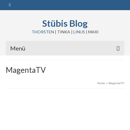
Stübis Blog
THORSTEN
| TINKA |
LINUS
| MAXI
Menü
MagentaTV
Home
»
MagentaTV