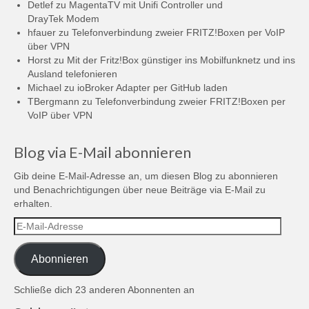
Detlef
zu
MagentaTV mit Unifi Controller und
DrayTek Modem
hfauer
zu
Telefonverbindung zweier FRITZ!Boxen per VoIP
über VPN
Horst
zu
Mit der Fritz!Box günstiger ins Mobilfunknetz und ins
Ausland telefonieren
Michael
zu
ioBroker Adapter per GitHub laden
TBergmann
zu
Telefonverbindung zweier FRITZ!Boxen per
VoIP über VPN
Blog via E-Mail abonnieren
Gib deine E-Mail-Adresse an, um diesen Blog zu abonnieren
und Benachrichtigungen über neue Beiträge via E-Mail zu
erhalten.
E-
Mail-
Adresse
Abonnieren
Schließe dich 23 anderen Abonnenten an