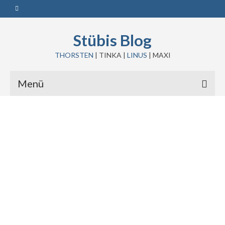
Stübis Blog
THORSTEN
| TINKA |
LINUS
| MAXI
Menü