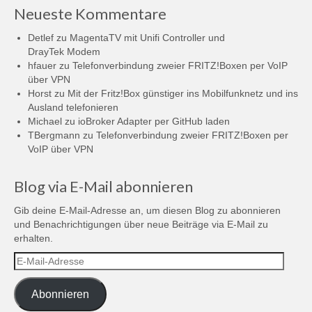
Neueste Kommentare
Detlef
zu
MagentaTV mit Unifi Controller und
DrayTek Modem
hfauer
zu
Telefonverbindung zweier FRITZ!Boxen per VoIP
über VPN
Horst
zu
Mit der Fritz!Box günstiger ins Mobilfunknetz und ins
Ausland telefonieren
Michael
zu
ioBroker Adapter per GitHub laden
TBergmann
zu
Telefonverbindung zweier FRITZ!Boxen per
VoIP über VPN
Blog via E-Mail abonnieren
Gib deine E-Mail-Adresse an, um diesen Blog zu abonnieren
und Benachrichtigungen über neue Beiträge via E-Mail zu
erhalten.
E-
Mail-
Adresse
Abonnieren