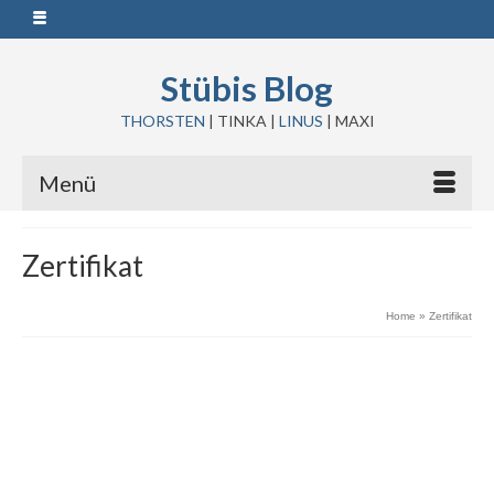
Stübis Blog
THORSTEN
| TINKA |
LINUS
| MAXI
Menü
Zertifikat
Home
»
Zertifikat