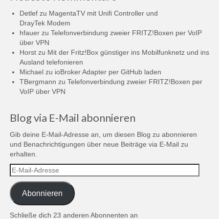
Detlef
zu
MagentaTV mit Unifi Controller und
DrayTek Modem
hfauer
zu
Telefonverbindung zweier FRITZ!Boxen per VoIP
über VPN
Horst
zu
Mit der Fritz!Box günstiger ins Mobilfunknetz und ins
Ausland telefonieren
Michael
zu
ioBroker Adapter per GitHub laden
TBergmann
zu
Telefonverbindung zweier FRITZ!Boxen per
VoIP über VPN
Blog via E-Mail abonnieren
Gib deine E-Mail-Adresse an, um diesen Blog zu abonnieren
und Benachrichtigungen über neue Beiträge via E-Mail zu
erhalten.
E-
Mail-
Adresse
Abonnieren
Schließe dich 23 anderen Abonnenten an