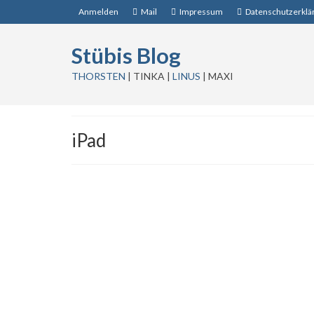
Anmelden
Mail
Impressum
Datenschutzerklä
Stübis Blog
THORSTEN
| TINKA |
LINUS
| MAXI
iPad