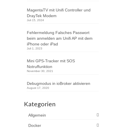
kommen.
MagentaTV mit Unifi Controller und
 Grund
DrayTek Modem
Juli 15, 2024
Fehlermeldung Falsches Passwort
beim anmelden am Unifi AP mit dem
iPhone oder iPad
Juli 1, 2023
Mini GPS-Tracker mit SOS
Notruffunktion
November 30, 2021
Debugmodus in ioBroker aktivieren
August 17, 2020
Kategorien
Allgemein
Docker