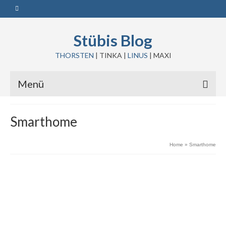
Stübis Blog
THORSTEN
| TINKA |
LINUS
| MAXI
Menü
Smarthome
Home
»
Smarthome