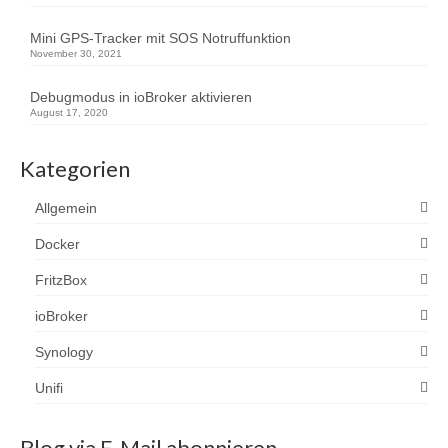
Mini GPS-Tracker mit SOS Notruffunktion
November 30, 2021
Debugmodus in ioBroker aktivieren
August 17, 2020
Kategorien
Allgemein
Docker
FritzBox
ioBroker
Synology
Unifi
Blog via E-Mail abonnieren