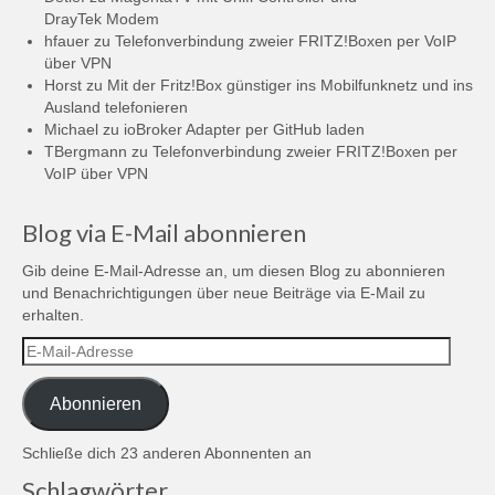
DrayTek Modem
hfauer
zu
Telefonverbindung zweier FRITZ!Boxen per VoIP
über VPN
Horst
zu
Mit der Fritz!Box günstiger ins Mobilfunknetz und ins
Ausland telefonieren
Michael
zu
ioBroker Adapter per GitHub laden
TBergmann
zu
Telefonverbindung zweier FRITZ!Boxen per
VoIP über VPN
Blog via E-Mail abonnieren
Gib deine E-Mail-Adresse an, um diesen Blog zu abonnieren
und Benachrichtigungen über neue Beiträge via E-Mail zu
erhalten.
E-
Mail-
Adresse
Abonnieren
Schließe dich 23 anderen Abonnenten an
Schlagwörter