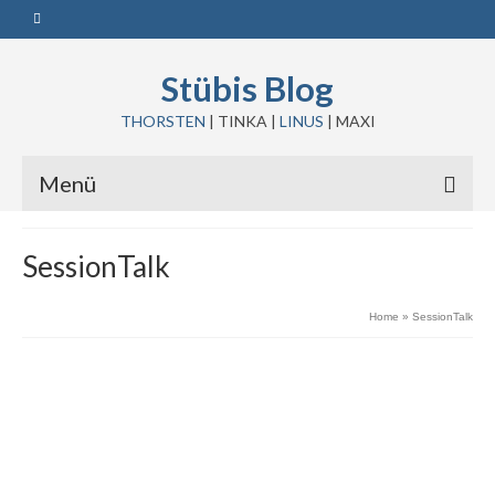
Stübis Blog
THORSTEN
| TINKA |
LINUS
| MAXI
Menü
SessionTalk
Home
»
SessionTalk