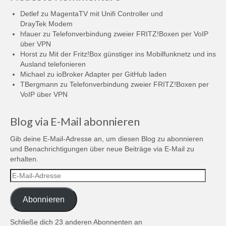
Detlef
zu
MagentaTV mit Unifi Controller und
DrayTek Modem
hfauer
zu
Telefonverbindung zweier FRITZ!Boxen per VoIP
über VPN
Horst
zu
Mit der Fritz!Box günstiger ins Mobilfunknetz und ins
Ausland telefonieren
Michael
zu
ioBroker Adapter per GitHub laden
TBergmann
zu
Telefonverbindung zweier FRITZ!Boxen per
VoIP über VPN
Blog via E-Mail abonnieren
Gib deine E-Mail-Adresse an, um diesen Blog zu abonnieren
und Benachrichtigungen über neue Beiträge via E-Mail zu
erhalten.
E-
Mail-
Adresse
Abonnieren
Schließe dich 23 anderen Abonnenten an