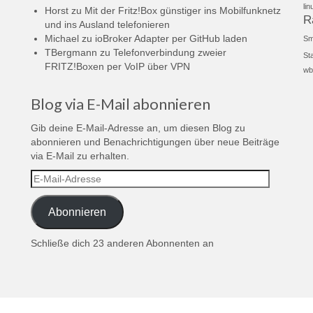
lin
Horst
zu
Mit der Fritz!Box günstiger ins Mobilfunknetz
R
und ins Ausland telefonieren
Michael
zu
ioBroker Adapter per GitHub laden
Sm
TBergmann
zu
Telefonverbindung zweier
St
FRITZ!Boxen per VoIP über VPN
wb
Blog via E-Mail abonnieren
Gib deine E-Mail-Adresse an, um diesen Blog zu
abonnieren und Benachrichtigungen über neue Beiträge
via E-Mail zu erhalten.
E-
Mail-
Adresse
Abonnieren
Schließe dich 23 anderen Abonnenten an