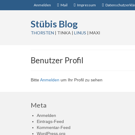
Anmelden
Mail
Impressum
Datenschutzerklä
Stübis Blog
THORSTEN
| TINKA |
LINUS
| MAXI
Benutzer Profil
Bitte
Anmelden
um Ihr Profil zu sehen
Meta
Anmelden
Eintrags-Feed
Kommentar-Feed
WordPress.org