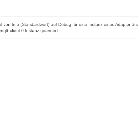
l von Info (Standardwert) auf Debug für eine Instanz eines Adapter än
 mqtt-client.0 Instanz geändert.