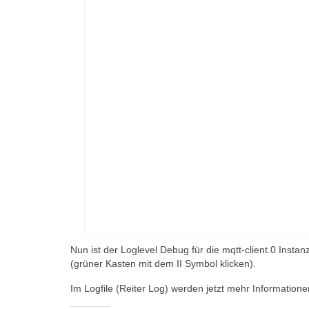
Nun ist der Loglevel Debug für die mqtt-client.0 Inst
(grüner Kasten mit dem II Symbol klicken).
Im Logfile (Reiter Log) werden jetzt mehr Information