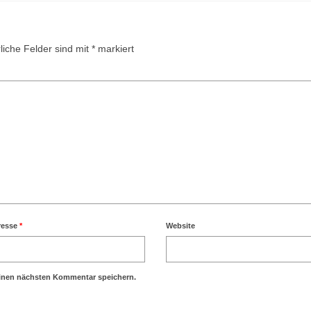
liche Felder sind mit
*
markiert
resse
*
Website
einen nächsten Kommentar speichern.