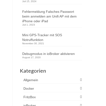
Juli 15, 2024
Fehlermeldung Falsches Passwort
beim anmelden am Unifi AP mit dem
iPhone oder iPad
Juli 1, 2023
Mini GPS-Tracker mit SOS
Notruffunktion
November 30, 2021
Debugmodus in ioBroker aktivieren
August 17, 2020
Kategorien
Allgemein
Docker
FritzBox
ioBroker