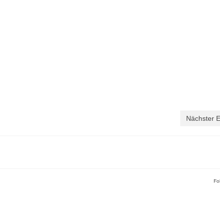
Nächster E
Fo