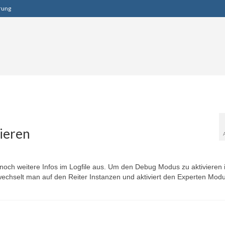
rung
ieren
ch weitere Infos im Logfile aus. Um den Debug Modus zu aktivieren i
echselt man auf den Reiter Instanzen und aktiviert den Experten Modu