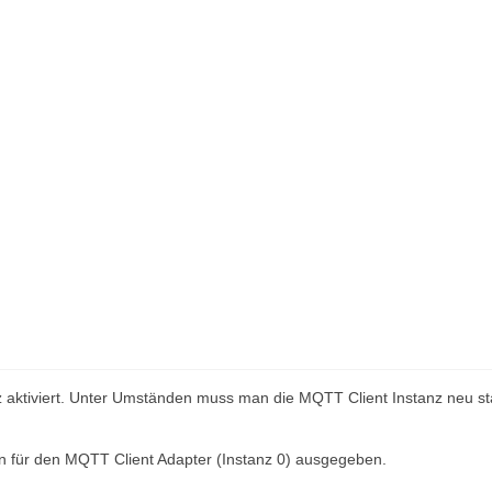
anz aktiviert. Unter Umständen muss man die MQTT Client Instanz neu st
en für den MQTT Client Adapter (Instanz 0) ausgegeben.