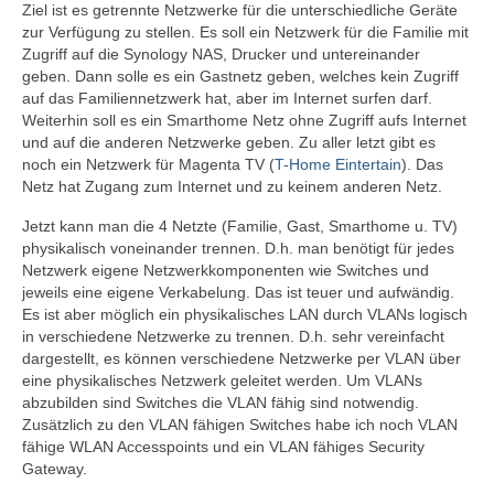
Ziel ist es getrennte Netzwerke für die unterschiedliche Geräte
zur Verfügung zu stellen. Es soll ein Netzwerk für die Familie mit
Zugriff auf die Synology NAS, Drucker und untereinander
geben. Dann solle es ein Gastnetz geben, welches kein Zugriff
auf das Familiennetzwerk hat, aber im Internet surfen darf.
Weiterhin soll es ein Smarthome Netz ohne Zugriff aufs Internet
und auf die anderen Netzwerke geben. Zu aller letzt gibt es
noch ein Netzwerk für Magenta TV (
T-Home Eintertain
). Das
Netz hat Zugang zum Internet und zu keinem anderen Netz.
Jetzt kann man die 4 Netzte (Familie, Gast, Smarthome u. TV)
physikalisch voneinander trennen. D.h. man benötigt für jedes
Netzwerk eigene Netzwerkkomponenten wie Switches und
jeweils eine eigene Verkabelung. Das ist teuer und aufwändig.
Es ist aber möglich ein physikalisches LAN durch VLANs logisch
in verschiedene Netzwerke zu trennen. D.h. sehr vereinfacht
dargestellt, es können verschiedene Netzwerke per VLAN über
eine physikalisches Netzwerk geleitet werden. Um VLANs
abzubilden sind Switches die VLAN fähig sind notwendig.
Zusätzlich zu den VLAN fähigen Switches habe ich noch VLAN
fähige WLAN Accesspoints und ein VLAN fähiges Security
Gateway.