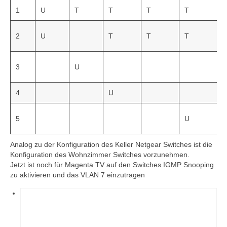
1
U
T
T
T
T
2
U
T
T
T
3
U
4
U
5
U
Analog zu der Konfiguration des Keller Netgear Switches ist die
Konfiguration des Wohnzimmer Switches vorzunehmen.
Jetzt ist noch für Magenta TV auf den Switches IGMP Snooping
zu aktivieren und das VLAN 7 einzutragen