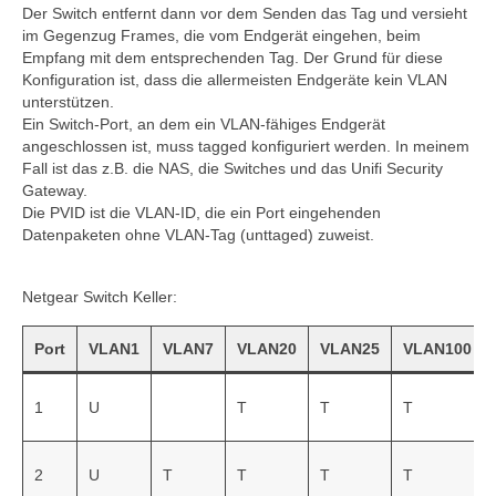
Der Switch entfernt dann vor dem Senden das Tag und versieht
im Gegenzug Frames, die vom Endgerät eingehen, beim
Empfang mit dem entsprechenden Tag. Der Grund für diese
Konfiguration ist, dass die allermeisten Endgeräte kein VLAN
unterstützen.
Ein Switch-Port, an dem ein VLAN-fähiges Endgerät
angeschlossen ist, muss tagged konfiguriert werden. In meinem
Fall ist das z.B. die NAS, die Switches und das Unifi Security
Gateway.
Die PVID ist die VLAN-ID, die ein Port eingehenden
Datenpaketen ohne VLAN-Tag (unttaged) zuweist.
Netgear Switch Keller:
Port
VLAN1
VLAN7
VLAN20
VLAN25
VLAN100
1
U
T
T
T
2
U
T
T
T
T