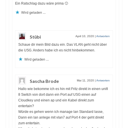
Ein Ratschlag dazu wäre prima 🙂
Wird geladen …
Stübi
April 10, 2020
|
Antworten
Schaue dir mein Bild dazu ein. Das VLAN geht nicht über
die USG. Anders habe ich es nicht hinbekommen.
Wird geladen …
Sascha Brode
Mai 11, 2020
|
Antworten
Hallo wie bekomme ich es hin mit Fritz direkt in einen unifi
8 Switch von dort dann ein Port auf USG einen auf
Cloudkey und einen ap und ein Kabel direkt zum
entertain?
Würde es gehen wenn ich manage lan Standard lasse,
Dann ein lan anlege mit vlan7 auf Port 4 der geht direkt
zum entertain.