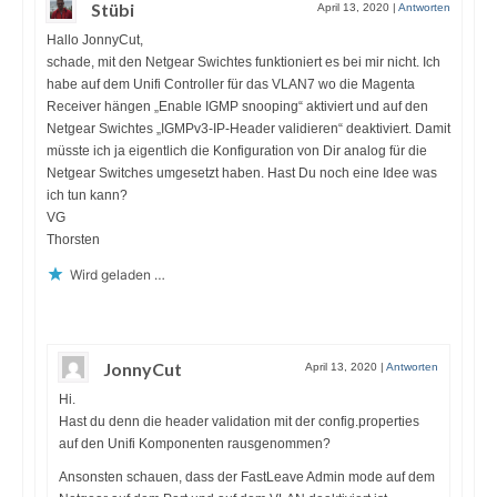
Stübi
April 13, 2020
|
Antworten
Hallo JonnyCut,
schade, mit den Netgear Swichtes funktioniert es bei mir nicht. Ich
habe auf dem Unifi Controller für das VLAN7 wo die Magenta
Receiver hängen „Enable IGMP snooping“ aktiviert und auf den
Netgear Swichtes „IGMPv3-IP-Header validieren“ deaktiviert. Damit
müsste ich ja eigentlich die Konfiguration von Dir analog für die
Netgear Switches umgesetzt haben. Hast Du noch eine Idee was
ich tun kann?
VG
Thorsten
Wird geladen …
JonnyCut
April 13, 2020
|
Antworten
Hi.
Hast du denn die header validation mit der config.properties
auf den Unifi Komponenten rausgenommen?
Ansonsten schauen, dass der FastLeave Admin mode auf dem