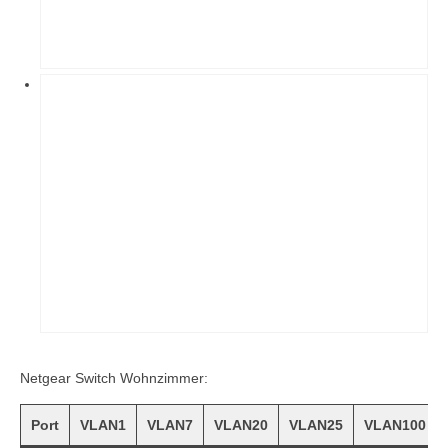
Netgear Switch Wohnzimmer:
Port
VLAN1
VLAN7
VLAN20
VLAN25
VLAN100