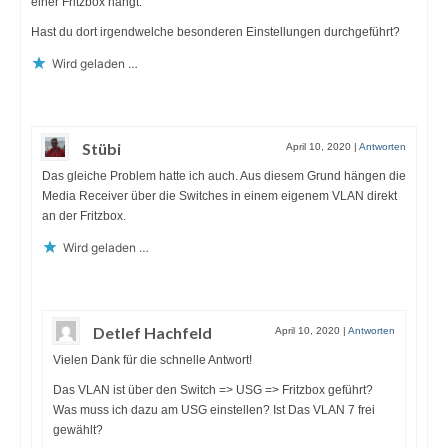
einer Fritzbox hängt.
Hast du dort irgendwelche besonderen Einstellungen durchgeführt?
Wird geladen …
Stübi
April 10, 2020
|
Antworten
Das gleiche Problem hatte ich auch. Aus diesem Grund hängen die
Media Receiver über die Switches in einem eigenem VLAN direkt
an der Fritzbox.
Wird geladen …
Detlef Hachfeld
April 10, 2020
|
Antworten
Vielen Dank für die schnelle Antwort!
Das VLAN ist über den Switch => USG => Fritzbox geführt?
Was muss ich dazu am USG einstellen? Ist Das VLAN 7 frei
gewählt?