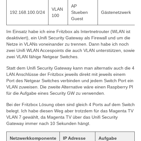
AP
VLAN
192.168.100.0/24
Stueben
Gästenetzwerk
100
Guest
Im Einsatz habe ich eine Fritzbox als Intertnetrouter (WLAN ist
deaktiviert), ein Unifi Security Gateway als Firewall und um die
Netze in VLANs voneinander zu trennen. Dann habe ich noch
zwei Unifi WLAN Accespoints die auch VLAN unterstützen, sowie
zwei VLAN fähige Netgear Switches.
Statt dem Unifi Security Gateway kann man alternativ auch die 4
LAN Anschlüsse der Fritzbox jeweils direkt mit jeweils einem
Port des Netgear Switches verbinden und jedem Switch Port ein
VLAN zuweisen. Die zweite Alternative wäre einen Raspberry PI
für die Aufgabe eines Security GW zu verwenden.
Bei der Fritzbox Lösung oben sind gleich 4 Ports auf dem Switch
belegt. Ich habe diesen Weg aber trotzdem für das Magenta TV
VLAN 7 gewählt, da Magenta TV über das Unifi Security
Gateway immer nach 10 Sekunden hängt.
Netzwerkkomponente
IP Adresse
Aufgabe