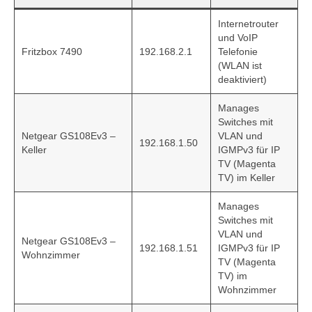
Internetrouter
und VoIP
Fritzbox 7490
192.168.2.1
Telefonie
(WLAN ist
deaktiviert)
Manages
Switches mit
Netgear GS108Ev3 –
VLAN und
192.168.1.50
Keller
IGMPv3 für IP
TV (Magenta
TV) im Keller
Manages
Switches mit
VLAN und
Netgear GS108Ev3 –
192.168.1.51
IGMPv3 für IP
Wohnzimmer
TV (Magenta
TV) im
Wohnzimmer