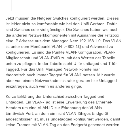
Jetzt müssen die Netgear Switches konfiguriert werden. Dieses
ist leider nicht so komfortable wie bei den Unifi Geräten. Dafür
sind Switches sehr viel günstiger. Die Switches haben wie auch
die anderen Netzwerkkomponenten mit Ausnahme der Fritzbox
eine IP Adresse aus dem Managed Netz 192.168.1.0. Das VLAN
ist unter dem Menüpunkt VLAN -> 802.1Q und Advanced zu
konfigurieren. Es sind die Punkte VLAN-Konfiguration, VLAN-
Mitgliedschaft und VLAN-PVID zu mit den Werten der Tabelle
unten zu pflegen. In der Tabelle steht U für unttaged und T für
Tagged. Für das Unifi Managed Network könnte man
theoretisch auch immer Tagged für VLAN1 setzen. Mir wurde
aber von einem Netzwerkadministrator geraten hier Untagged
einzutragen, auch wenn es anderes ginge.
Kurze Erklärung der Unterschied zwischen Tagged und
Untagged. Ein VLAN-Tag ist eine Erweiterung des Ethernet-
Headers um eine VLAN-ID zur Erkennung des VLANs.
Ein Switch-Port, an dem ein nicht VLAN-fähiges Endgerät
angeschlossen ist, muss ungetagged konfiguriert werden, damit
keine Frames mit VLAN-Tag an das Endgerät gesendet werden.