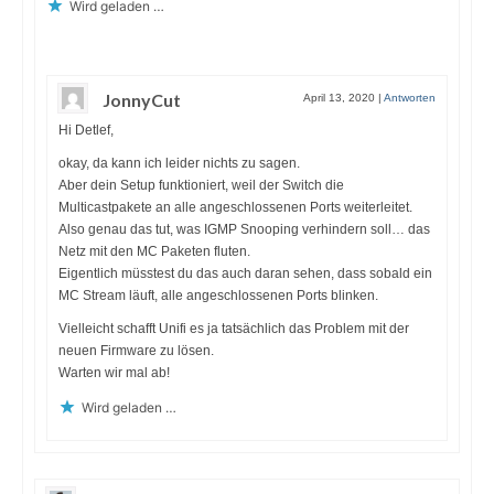
Wird geladen …
JonnyCut
April 13, 2020
|
Antworten
Hi Detlef,
okay, da kann ich leider nichts zu sagen.
Aber dein Setup funktioniert, weil der Switch die
Multicastpakete an alle angeschlossenen Ports weiterleitet.
Also genau das tut, was IGMP Snooping verhindern soll… das
Netz mit den MC Paketen fluten.
Eigentlich müsstest du das auch daran sehen, dass sobald ein
MC Stream läuft, alle angeschlossenen Ports blinken.
Vielleicht schafft Unifi es ja tatsächlich das Problem mit der
neuen Firmware zu lösen.
Warten wir mal ab!
Wird geladen …